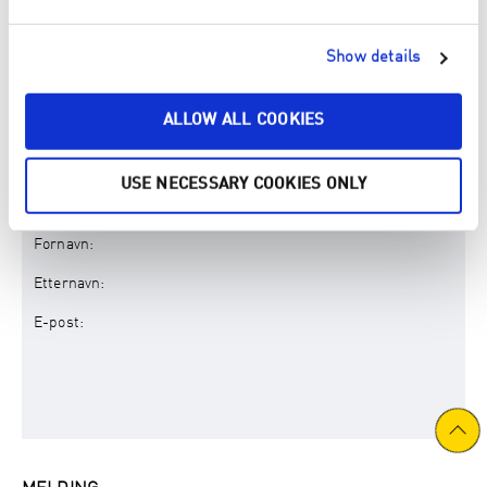
TELEFON NR.
*
Show details
ALLOW ALL COOKIES
FØLGENDE PERSON HENVISTE MEG TIL BUSINESS
USE NECESSARY COOKIES ONLY
LEADER INFOMØTET