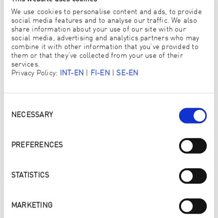
We use cookies to personalise content and ads, to provide
social media features and to analyse our traffic. We also
Kjønn
share information about your use of our site with our
social media, advertising and analytics partners who may
combine it with other information that you’ve provided to
FRU/FRØKEN
HERR
them or that they’ve collected from your use of their
services.
Privacy Policy:
INT-EN
|
FI-EN
|
SE-EN
FORNAVN
*
Consent
Selection
NECESSARY
ETTERNAVN
*
PREFERENCES
STATISTICS
E-POST
*
MARKETING