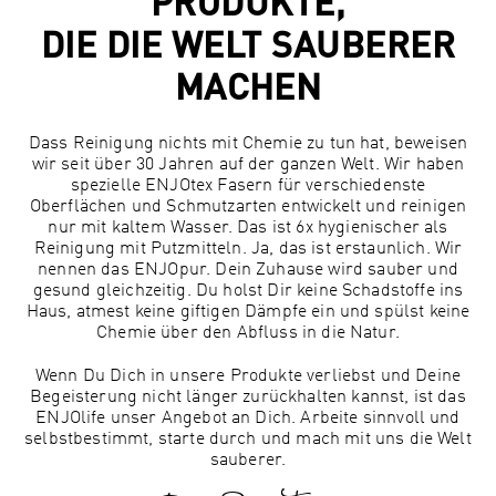
PRODUKTE,
DIE DIE WELT
SAUBERER
MACHEN
Dass Reinigung nichts mit Chemie zu tun hat, beweisen
wir seit über 30 Jahren auf der ganzen Welt. Wir haben
spezielle ENJOtex Fasern für verschiedenste
Oberflächen und Schmutzarten entwickelt und reinigen
nur mit kaltem Wasser. Das ist 6x hygienischer als
Reinigung mit Putzmitteln. Ja, das ist erstaunlich. Wir
nennen das ENJOpur. Dein Zuhause wird sauber und
gesund gleichzeitig. Du holst Dir keine Schadstoffe ins
Haus, atmest keine giftigen Dämpfe ein und spülst keine
Chemie über den Abfluss in die Natur.
Wenn Du Dich in unsere Produkte verliebst und Deine
Begeisterung nicht länger zurückhalten kannst, ist das
ENJOlife unser Angebot an Dich. Arbeite sinnvoll und
selbstbestimmt, starte durch und mach mit uns die Welt
sauberer.