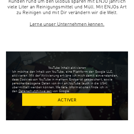
Kunden rund um den Globus sparen mit ENJO jährlich
viele Liter an Reinigungsmittel und Müll. Mit ENJOs Art
zu Reinigen und mit Dir verändern wir die Welt.
Lerne unser Unternehmen kennen.
YouTube Inhalt aktivieren
Ich möchte den Inhalt von YouTube, eine Plattform der Google LLC,
aktivieren. Mit der Aktivierung erkläre ich mich damit einverstanden,
dass Cookies von YouTube in meinem Endgerät gespeichert, sowie
personenbezogene Daten von mir an YouTube (auch in die USA)
übermittelt werden können. Weitere Informationen finde ich in
den
Datenschutzhinweisen
von Google.
ACTIVER