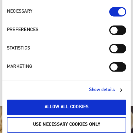
Consent
Selection
NECESSARY
PREFERENCES
STATISTICS
MARKETING
4. Mach Dein Zuhause sauber und gesund
Show details
ALLOW ALL COOKIES
USE NECESSARY COOKIES ONLY