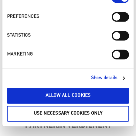
PREFERENCES
STATISTICS
MARKETING
BEGEISTERUNG FÜHRT ZU ERFOLG
Show details
Betreue Dein eigenes Team und verdiene noch mehr.
ALLOW ALL COOKIES
USE NECESSARY COOKIES ONLY
WAS KANNST DU ALS ENJO
PARTNERIN VERDIENEN?