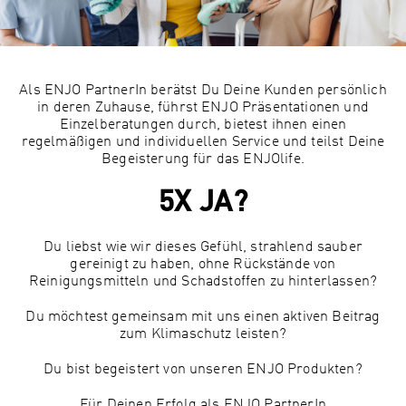
Als ENJO PartnerIn berätst Du Deine Kunden persönlich
in deren Zuhause, führst ENJO Präsentationen und
Einzelberatungen durch, bietest ihnen einen
regelmäßigen und individuellen Service und teilst Deine
Begeisterung für das ENJOlife.
5X JA?
Du liebst wie wir dieses Gefühl, strahlend sauber
gereinigt zu haben, ohne Rückstände von
Reinigungsmitteln und Schadstoffen zu hinterlassen?
Du möchtest gemeinsam mit uns einen aktiven Beitrag
zum Klimaschutz leisten?
Du bist begeistert von unseren ENJO Produkten?
Für Deinen Erfolg als ENJO PartnerIn