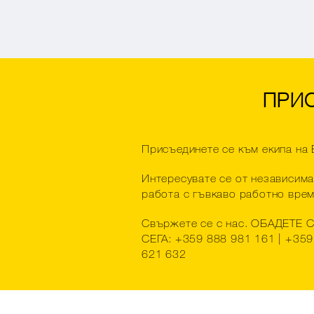
ПРИС
Присъединете се към екипа на
Интересувате се от независим
работа с гъвкаво работно вре
Свържете се с нас. ОБАДЕТЕ 
СЕГА: +359 888 981 161 | +359
621 632