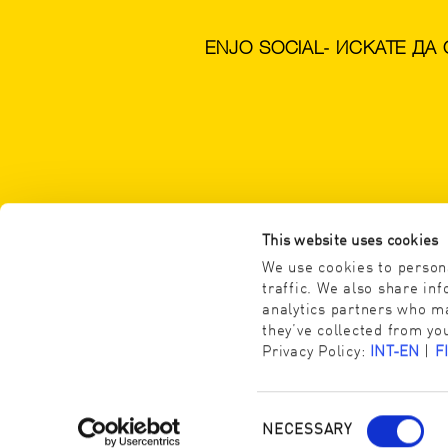
ENJO SOCIAL- ИСКАТЕ ДА
This website uses cookies
We use cookies to persona
traffic. We also share in
analytics partners who ma
they’ve collected from you
Privacy Policy:
INT-EN
|
F
NECESSARY