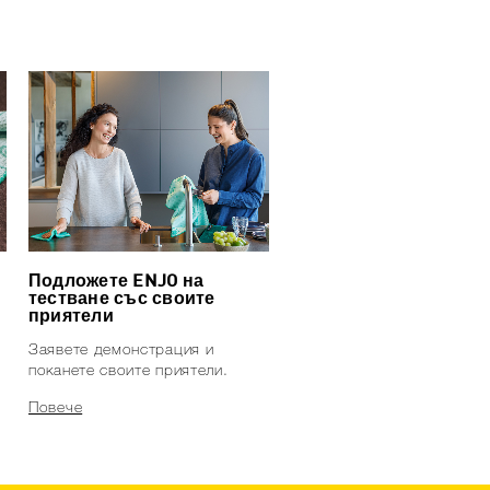
Подложете ENJO на
тестване със своите
приятели
Заявете демонстрация и
поканете своите приятели.
Повече