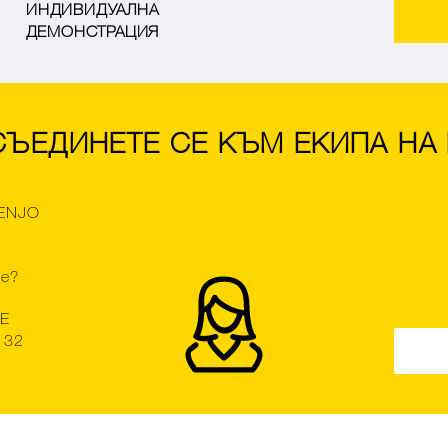
ИНДИВИДУАЛНА
ДЕМОНСТРАЦИЯ
ЪЕДИНЕТЕ СЕ КЪМ ЕКИПА НА
 ENJO
а
ме?
СЕ
 32