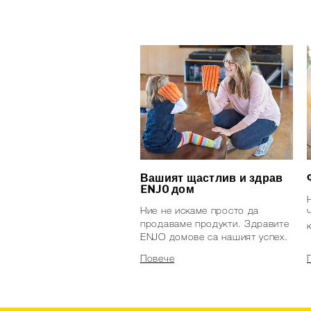
Вашият щастлив и здрав
ENJO дом
Ние не искаме просто да
продаваме продукти. Здравите
ENJO домове са нашият успех.
Повече