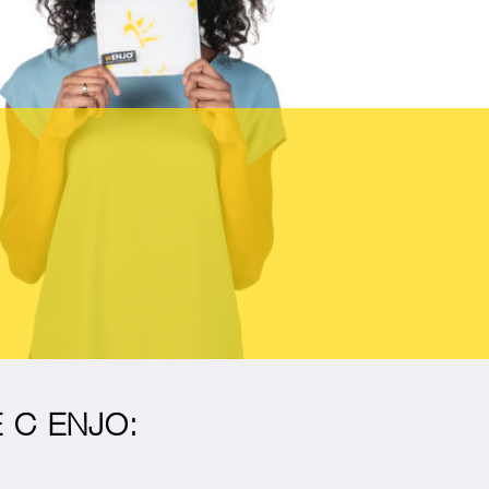
 С ENJO: