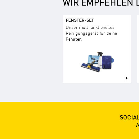
WIR EMPFEHLEN D
FENSTER-SET
Unser multifunktionelles
Reinigungsgerät für deine
Fenster.
SOCIA