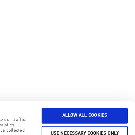
ALLOW ALL COOKIES
 our traffic.
alytics
ve collected
USE NECESSARY COOKIES ONLY