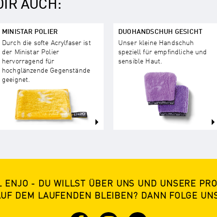
IR AUCH:
MINISTAR POLIER
DUOHANDSCHUH GESICHT
Durch die softe Acrylfaser ist
Unser kleine Handschuh
der Ministar Polier
speziell für empfindliche und
hervorragend für
sensible Haut.
hochglänzende Gegenstände
geeignet.
L ENJO - DU WILLST ÜBER UNS UND UNSERE PR
AUF DEM LAUFENDEN BLEIBEN? DANN FOLGE UNS