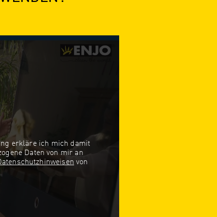
ung erkläre ich mich damit
zogene Daten von mir an
Datenschutzhinweisen
von