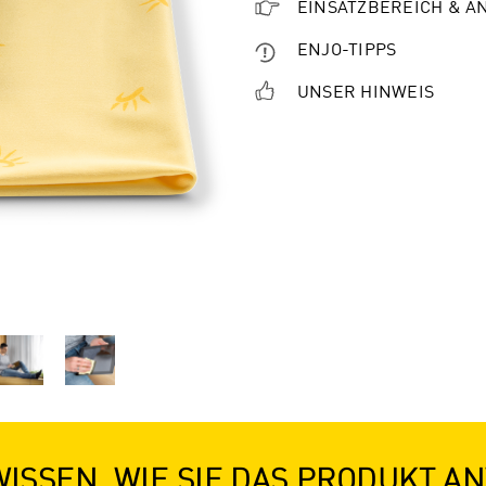
EINSATZBEREICH & 
ENJO-TIPPS
UNSER HINWEIS
WISSEN, WIE SIE DAS PRODUKT 