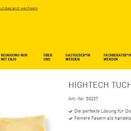
undesland wechseln
REINIGUNG NUR
ÜBER
GASTGEBER*IN
FACHBERATER*I
MIT ENJO
UNS
WERDEN
WERDEN
HIGHTECH TUC
Art.-Nr. 50227
Die perfekte Lösung für Di
Feinere Fasern als handels