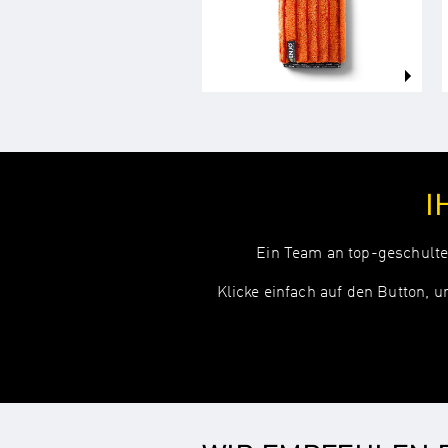
I
Ein Team an top-geschulten
Klicke einfach auf den Button, 