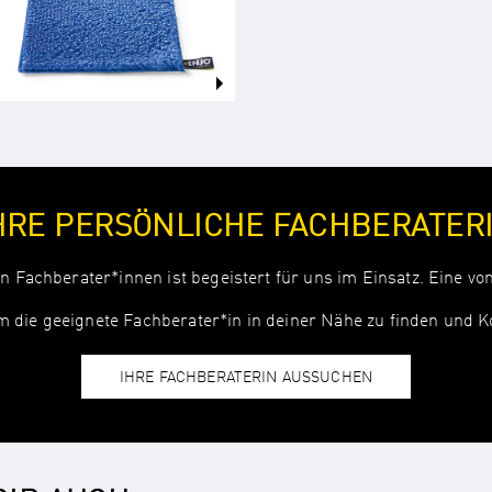
HRE PERSÖNLICHE FACHBERATER
 Fachberater*innen ist begeistert für uns im Einsatz. Eine von 
um die geeignete Fachberater*in in deiner Nähe zu finden und 
IHRE FACHBERATERIN AUSSUCHEN