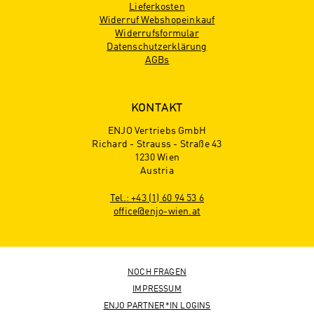
Lieferkosten
Widerruf Webshopeinkauf
Widerrufsformular
Datenschutzerklärung
AGBs
KONTAKT
ENJO Vertriebs GmbH
Richard - Strauss - Straße 43
1230 Wien
Austria
Tel.: +43 (1) 60 94 53 6
office@enjo-wien.at
NOCH FRAGEN
IMPRESSUM
ENJO PARTNER*IN LOGINS