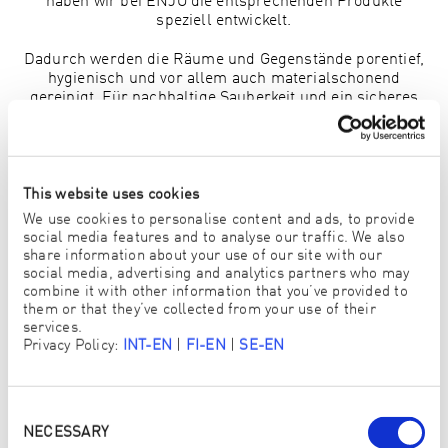
haben wir bei ENJO die entsprechenden Produkte
speziell entwickelt.
Dadurch werden die Räume und Gegenstände porentief,
hygienisch und vor allem auch materialschonend
gereinigt. Für nachhaltige Sauberkeit und ein sicheres
Gefühl.
This website uses cookies
We use cookies to personalise content and ads, to provide
social media features and to analyse our traffic. We also
share information about your use of our site with our
social media, advertising and analytics partners who may
combine it with other information that you’ve provided to
them or that they’ve collected from your use of their
services.
Privacy Policy:
INT-EN
|
FI-EN
|
SE-EN
Consent
Selection
NECESSARY