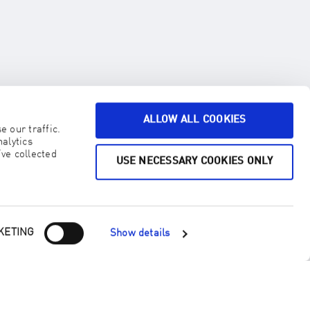
ALLOW ALL COOKIES
ENJO ZUHAUSE
 our traffic.
alytics
ve collected
USE NECESSARY COOKIES ONLY
KETING
Show details