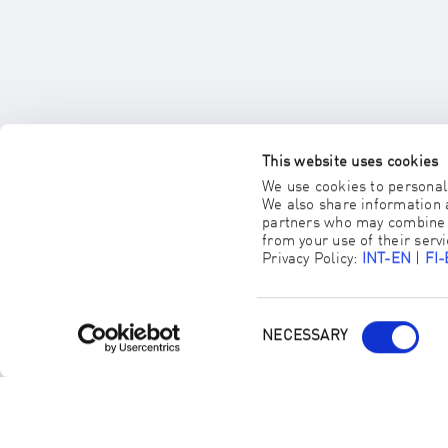
FACHBERATER*IN
This website uses cookies
AUSSUCHEN
We use cookies to personali
We also share information a
partners who may combine it
from your use of their servi
Privacy Policy:
INT-EN
|
FI
NECESSARY