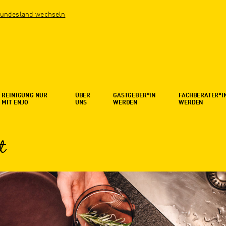
undesland wechseln
REINIGUNG NUR
ÜBER
GASTGEBER*IN
FACHBERATER*I
MIT ENJO
UNS
WERDEN
WERDEN
t