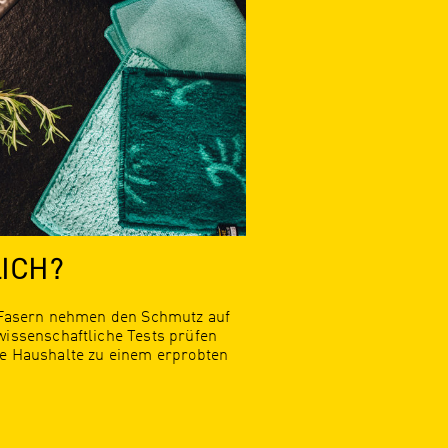
LICH?
 Fasern nehmen den Schmutz auf
issenschaftliche Tests prüfen
ene Haushalte zu einem erprobten