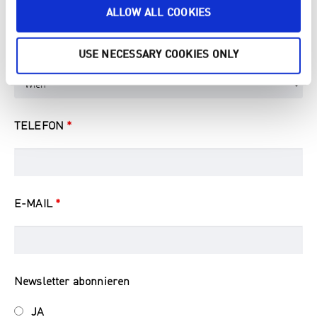
ALLOW ALL COOKIES
REGIONEN ÖSTERREICH
*
USE NECESSARY COOKIES ONLY
TELEFON
*
E-MAIL
*
Newsletter abonnieren
JA