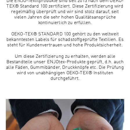
Die ENJO-Textilprodukte sind seit 2013 nach dem OEKO-
TEX® Standard 100 zertifiziert. Diese Zertifizierung wird
regelmäßig überprüft und wir sind stolz darauf, seit
vielen Jahren die sehr hohen Qualitätsansprüche
kontinuierlich zu erfüllen.
OEKO-TEX® STANDARD 100 gehört zu den weltweit
bekanntesten Labels für schadstoffgeprüfte Textilien. Es
steht für Kundenvertrauen und hohe Produktsicherheit.
Um diese Zertifizierung zu erhalten, werden alle
Bestandteile unser ENJOtex-Produkte geprüft, d.h. auch
alle Fäden, Gummibänder, Druckknöpfe etc. Die Prüfung
wird von unabhängigen OEKO-TEX® Instituten
durchgeführt.