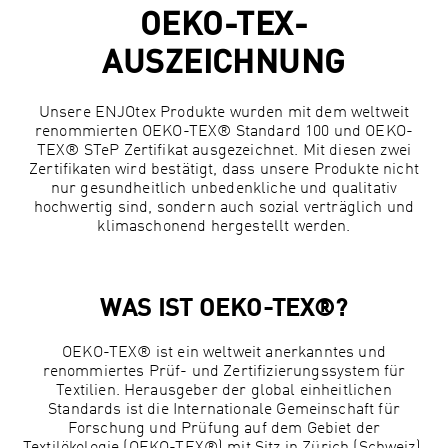
OEKO-TEX-
AUSZEICHNUNG
Unsere ENJOtex Produkte wurden mit dem weltweit
renommierten OEKO-TEX® Standard 100 und OEKO-
TEX® STeP Zertifikat ausgezeichnet. Mit diesen zwei
Zertifikaten wird bestätigt, dass unsere Produkte nicht
nur gesundheitlich unbedenkliche und qualitativ
hochwertig sind, sondern auch sozial verträglich und
klimaschonend hergestellt werden.
WAS IST OEKO-TEX®?
OEKO-TEX® ist ein weltweit anerkanntes und
renommiertes Prüf- und Zertifizierungssystem für
Textilien. Herausgeber der global einheitlichen
Standards ist die Internationale Gemeinschaft für
Forschung und Prüfung auf dem Gebiet der
Textilökologie (OEKO-TEX®) mit Sitz in Zürich (Schweiz).