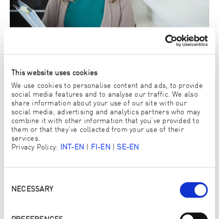
Unabhängige Prüfinstitute
This website uses cookies
Die Prüfungen und Zertifizierungen erfolgen ausschließlich
We use cookies to personalise content and ads, to provide
durch neutrale und unabhängige Prüfinstitute der OEKO-TEX®
social media features and to analyse our traffic. We also
Gemeinschaft.
share information about your use of our site with our
social media, advertising and analytics partners who may
combine it with other information that you’ve provided to
them or that they’ve collected from your use of their
services.
Privacy Policy:
INT-EN
|
FI-EN
|
SE-EN
Consent
Selection
NECESSARY