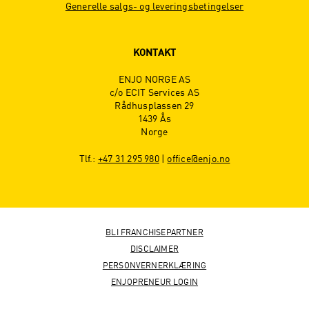
Generelle salgs- og leveringsbetingelser
KONTAKT
ENJO NORGE AS
c/o ECIT Services AS
Rådhusplassen 29
1439 Ås
Norge
Tlf.:
+47 31 295 980
|
office@enjo.no
BLI FRANCHISEPARTNER
DISCLAIMER
PERSONVERNERKLÆRING
ENJOPRENEUR LOGIN