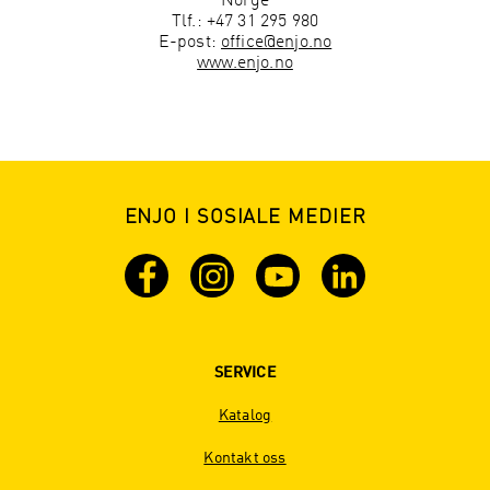
Norge
Tlf.: +47 31 295 980
E-post:
office@enjo.no
www.enjo.no
ENJO I SOSIALE MEDIER
SERVICE
Katalog
Kontakt oss