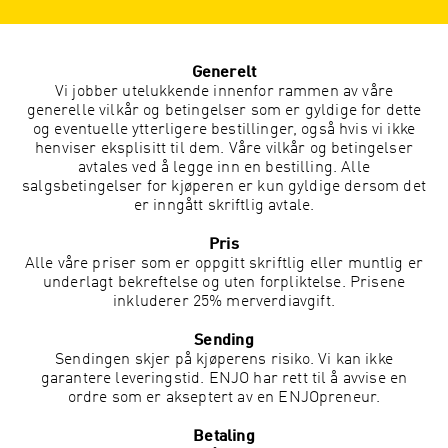
Generelt
Vi jobber utelukkende innenfor rammen av våre
generelle vilkår og betingelser som er gyldige for dette
og eventuelle ytterligere bestillinger, også hvis vi ikke
henviser eksplisitt til dem. Våre vilkår og betingelser
avtales ved å legge inn en bestilling. Alle
salgsbetingelser for kjøperen er kun gyldige dersom det
er inngått skriftlig avtale.
Pris
Alle våre priser som er oppgitt skriftlig eller muntlig er
underlagt bekreftelse og uten forpliktelse. Prisene
inkluderer 25% merverdiavgift.
Sending
Sendingen skjer på kjøperens risiko. Vi kan ikke
garantere leveringstid. ENJO har rett til å avvise en
ordre som er akseptert av en ENJOpreneur.
Betaling