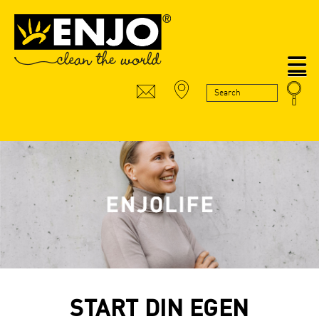
N
START DIN EGEN