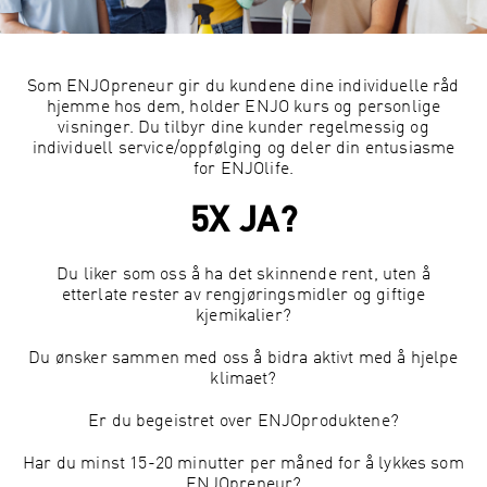
Som ENJOpreneur gir du kundene dine individuelle råd
hjemme hos dem, holder ENJO kurs og personlige
visninger. Du tilbyr dine kunder regelmessig og
individuell service/oppfølging og deler din entusiasme
for ENJOlife.
5X JA?
Du liker som oss å ha det skinnende rent, uten å
etterlate rester av rengjøringsmidler og giftige
kjemikalier?
Du ønsker sammen med oss å bidra aktivt med å hjelpe
klimaet?
Er du begeistret over ENJOproduktene?
Har du minst 15-20 minutter per måned for å lykkes som
ENJOpreneur?