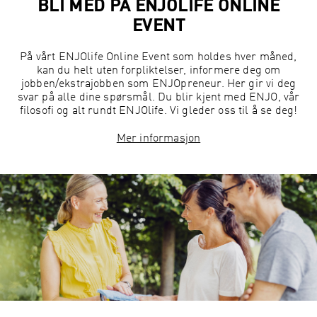
BLI MED PÅ ENJOLIFE ONLINE
EVENT
På vårt ENJOlife Online Event som holdes hver måned,
kan du helt uten forpliktelser, informere deg om
jobben/ekstrajobben som ENJOpreneur. Her gir vi deg
svar på alle dine spørsmål. Du blir kjent med ENJO, vår
filosofi og alt rundt ENJOlife. Vi gleder oss til å se deg!
Mer informasjon