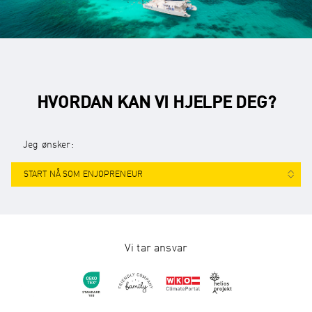
HVORDAN KAN VI HJELPE DEG?
Jeg ønsker:
START NÅ SOM ENJOPRENEUR
Vi tar ansvar