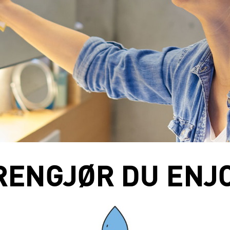
 RENGJØR DU ENJ