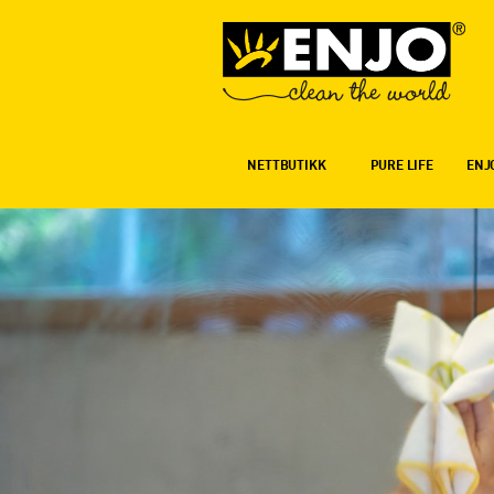
NETTBUTIKK
PURE LIFE
ENJ