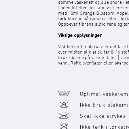
samme vaskenett og alle andre i et
I noen tilfeller der smusset er ster
med 10ml Orange Blossom. Appelsin
tørk fibrene på radiator eller i t
Oppbevar fibrene alltid rene og tø
Viktige opplysninger
Ved følsomt materiale er det fare f
over midten slik at du får 8-16 st
bruk fibrene på varme flater ( varm
vann. Røffe overflater eller skarpe