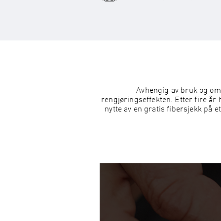
Avhengig av bruk og omr
rengjøringseffekten. Etter fire år 
nytte av en gratis fibersjekk på