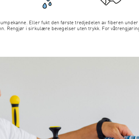
umpekanne. Eller fukt den første tredjedelen av fiberen unde
nn. Rengjør i sirkulære bevegelser uten trykk. For våtrengjørin