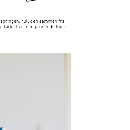
r springen, rull den sammen fra
g, tørk etter med passende fiber.