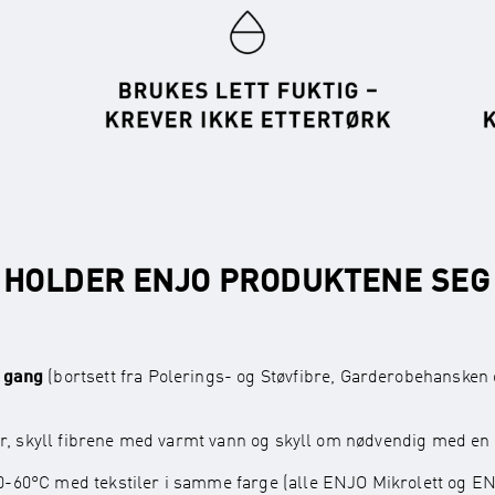
 HOLDER ENJO PRODUKTENE SEG
e gang
(bortsett fra Polerings- og Støvfibre, Garderobehansken o
later, skyll fibrene med varmt vann og skyll om nødvendig med 
40-60°C med tekstiler i samme farge (alle ENJO Mikrolett og E