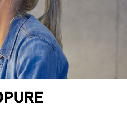
OPURE