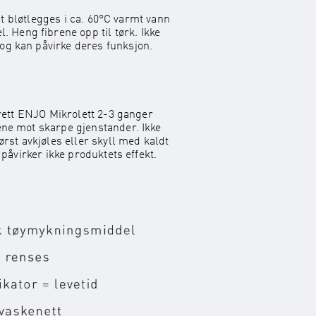
rst bløtlegges i ca. 60°C varmt vann
 Heng fibrene opp til tørk. Ikke
og kan påvirke deres funksjon.
Brett ENJO Mikrolett 2-3 ganger
ene mot skarpe gjenstander. Ikke
ørst avkjøles eller skyll med kaldt
 påvirker ikke produktets effekt.