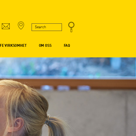
FE VIRKSOMHET
OM OSS
FAQ