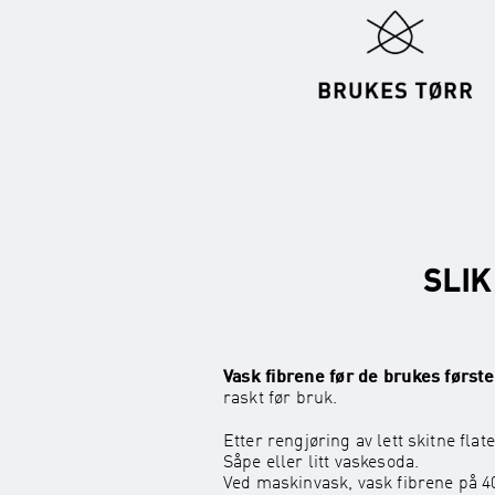
SLIK
Vask fibrene før de brukes først
raskt før bruk.
Etter rengjøring av lett skitne f
Såpe eller litt vaskesoda.
Ved maskinvask, vask fibrene på 