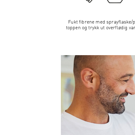
Fukt fibrene med sprayflaske/p
toppen og trykk ut overflødig va