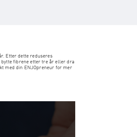
r. Etter dette reduseres
bytte fibrene etter tre år eller dra
ntakt med din ENJOpreneur for mer