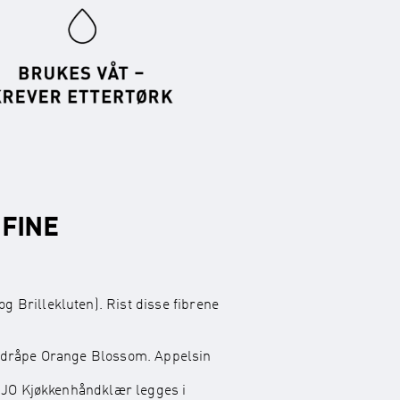
 FINE
g Brillekluten). Rist disse fibrene
en dråpe Orange Blossom. Appelsin
NJO Kjøkkenhåndklær legges i