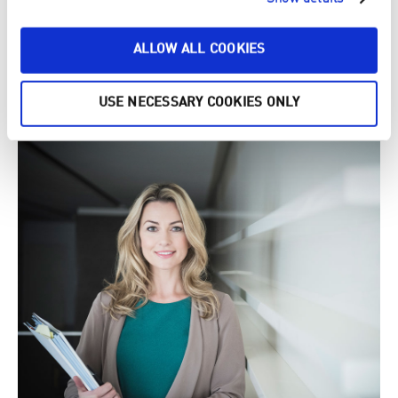
ALLOW ALL COOKIES
Internasjonale standard
Testkriteriene er internasjonalt standardisert og oppdateres
minst en gang i året, basert på grunnlag av ny vitenskapelig
USE NECESSARY COOKIES ONLY
informasjon eller lovkrav.