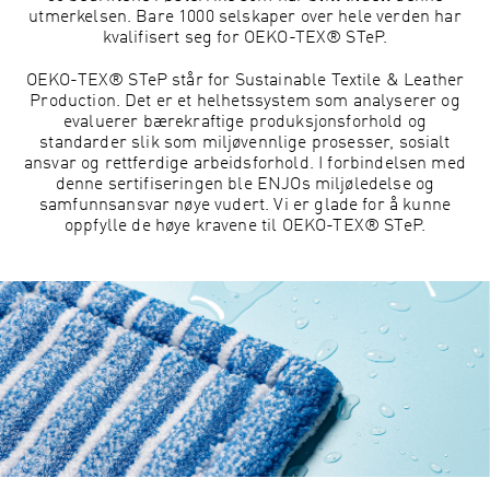
utmerkelsen. Bare 1000 selskaper over hele verden har
kvalifisert seg for OEKO-TEX® STeP.
OEKO-TEX® STeP står for Sustainable Textile & Leather
Production. Det er et helhetssystem som analyserer og
evaluerer bærekraftige produksjonsforhold og
standarder slik som miljøvennlige prosesser, sosialt
ansvar og rettferdige arbeidsforhold. I forbindelsen med
denne sertifiseringen ble ENJOs miljøledelse og
samfunnsansvar nøye vudert. Vi er glade for å kunne
oppfylle de høye kravene til OEKO-TEX® STeP.