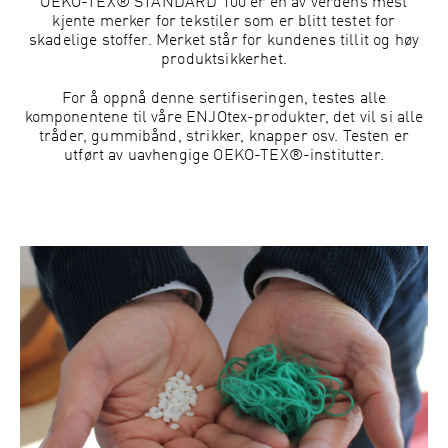
OEKO-TEX® STANDARD 100 er en av verdens mest
kjente merker for tekstiler som er blitt testet for
skadelige stoffer. Merket står for kundenes tillit og høy
produktsikkerhet.
For å oppnå denne sertifiseringen, testes alle
komponentene til våre ENJOtex-produkter, det vil si alle
tråder, gummibånd, strikker, knapper osv. Testen er
utført av uavhengige OEKO-TEX®-institutter.