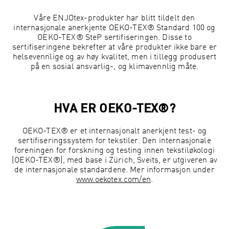
Våre ENJOtex-produkter har blitt tildelt den
internasjonale anerkjente OEKO-TEX® Standard 100 og
OEKO-TEX® SteP sertifiseringen. Disse to
sertifiseringene bekrefter at våre produkter ikke bare er
helsevennlige og av høy kvalitet, men i tillegg produsert
på en sosial ansvarlig-, og klimavennlig måte.
HVA ER OEKO-TEX®?
OEKO-TEX® er et internasjonalt anerkjent test- og
sertifiseringssystem for tekstiler. Den internasjonale
foreningen for forskning og testing innen tekstiløkologi
(OEKO-TEX®), med base i Zürich, Sveits, er utgiveren av
de
internasjonale
standardene. Mer informasjon under
www.oekotex.com/en
.