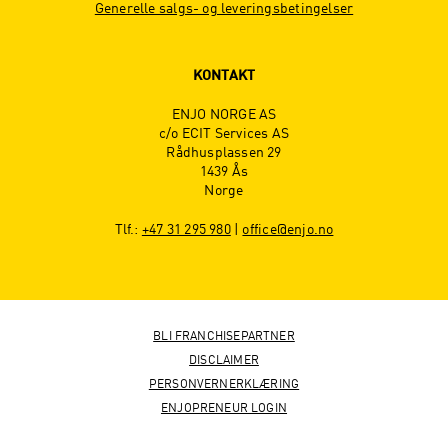
Generelle salgs- og leveringsbetingelser
KONTAKT
ENJO NORGE AS
c/o ECIT Services AS
Rådhusplassen 29
1439 Ås
Norge
Tlf.:
+47 31 295 980
|
office@enjo.no
BLI FRANCHISEPARTNER
DISCLAIMER
PERSONVERNERKLÆRING
ENJOPRENEUR LOGIN