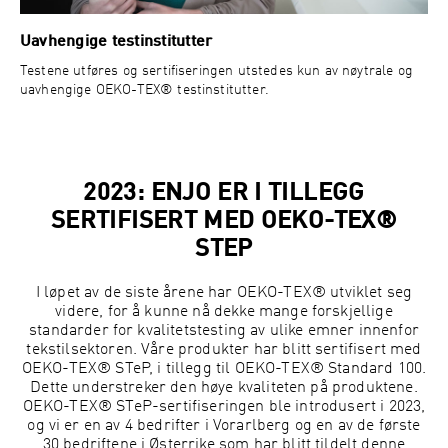
Uavhengige testinstitutter
Testene utføres og sertifiseringen utstedes kun av nøytrale og
uavhengige OEKO-TEX® testinstitutter.
2023: ENJO ER I TILLEGG
SERTIFISERT MED OEKO-TEX®
STEP
I løpet av de siste årene har OEKO-TEX® utviklet seg
videre, for å kunne nå dekke mange forskjellige
standarder for kvalitetstesting av ulike emner innenfor
tekstilsektoren. Våre produkter har blitt sertifisert med
OEKO-TEX® STeP, i tillegg til OEKO-TEX® Standard 100.
Dette understreker den høye kvaliteten på produktene.
OEKO-TEX® STeP-sertifiseringen ble introdusert i 2023,
og vi er en av 4 bedrifter i Vorarlberg og en av de første
30 bedriftene i Østerrike som har blitt tildelt denne