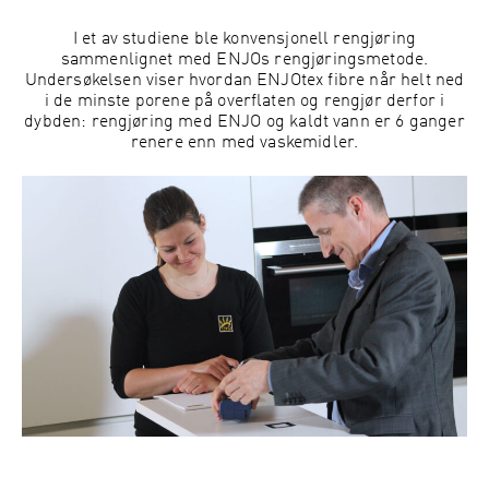
I et av studiene ble konvensjonell rengjøring
sammenlignet med ENJOs rengjøringsmetode.
Undersøkelsen viser hvordan ENJOtex fibre når helt ned
i de minste porene på overflaten og rengjør derfor i
dybden: rengjøring med ENJO og kaldt vann er 6 ganger
renere enn med vaskemidler.