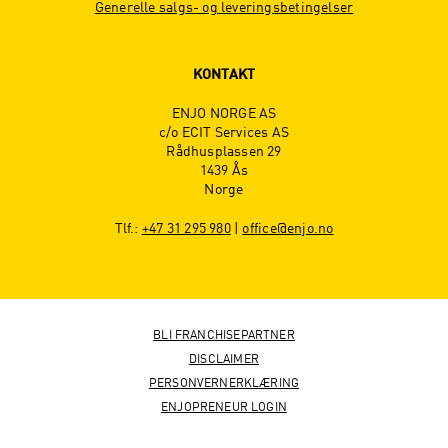
Generelle salgs- og leveringsbetingelser
KONTAKT
ENJO NORGE AS
c/o ECIT Services AS
Rådhusplassen 29
1439 Ås
Norge
Tlf.:
+47 31 295 980
|
office@enjo.no
BLI FRANCHISEPARTNER
DISCLAIMER
PERSONVERNERKLÆRING
ENJOPRENEUR LOGIN