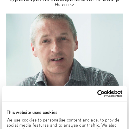
Østerrike
This website uses cookies
BEVIST RENSLIGHET
We use cookies to personalise content and ads, to provide
social media features and to analyse our traffic. We also