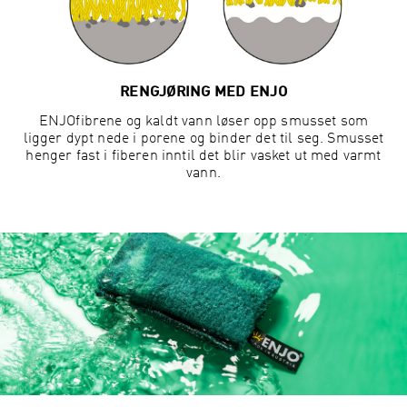
RENGJØRING MED ENJO
ENJOfibrene og kaldt vann løser opp smusset som
ligger dypt nede i porene og binder det til seg. Smusset
henger fast i fiberen inntil det blir vasket ut med varmt
vann.