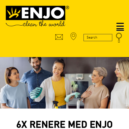
N
6X RENERE MED ENJO