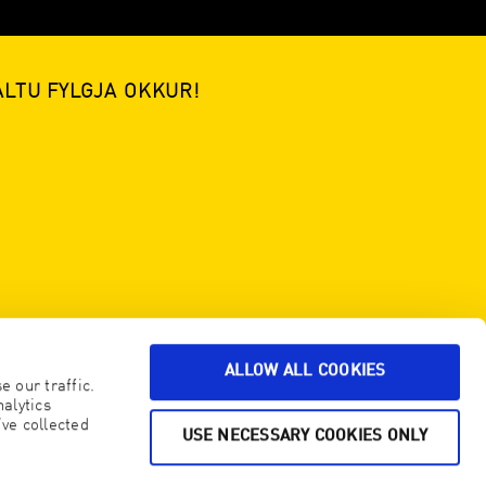
ALTU FYLGJA OKKUR!
ALLOW ALL COOKIES
 our traffic.
alytics
ve collected
USE NECESSARY COOKIES ONLY