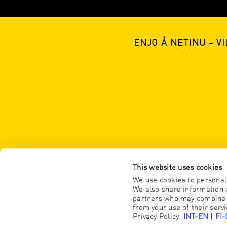
ENJO Á NETINU – V
This website uses cookies
We use cookies to personali
We also share information a
partners who may combine it
from your use of their servi
Privacy Policy:
INT-EN
|
FI