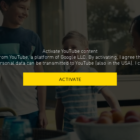
Activate YouTube content
 from YouTube, a platform of Google LLC. By activating, I agree 
rsonal data can be transmitted to YouTube (also in the USA). I 
ACTIVATE