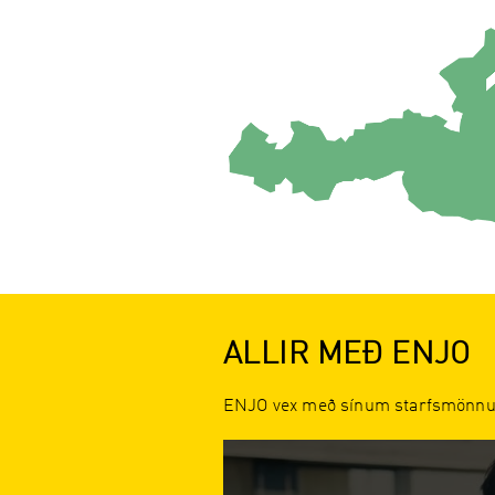
ALLIR MEÐ ENJO
ENJO vex með sínum starfsmönnum