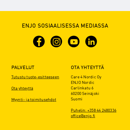
ENJO SOSIAALISESSA MEDIASSA
PALVELUT
OTA YHTEYTTÄ
Tutustu tuote-esitteeseen
Care 4 Nordic Oy
ENJO Nordic
Carlinkatu 6
Ota yhteyttä
60200 Seinäjoki
Suomi
Myynti- ja toimitusehdot
Puhelin: +358 44 2480336
office@enjo.fi