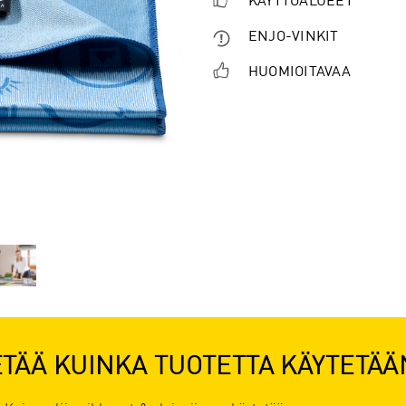
KÄYTTÖALUEET
ENJO-VINKIT
HUOMIOITAVAA
ETÄÄ KUINKA TUOTETTA KÄYTETÄÄ