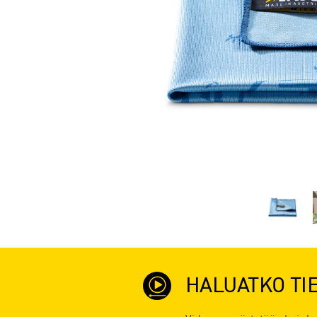
HALUATKO TI