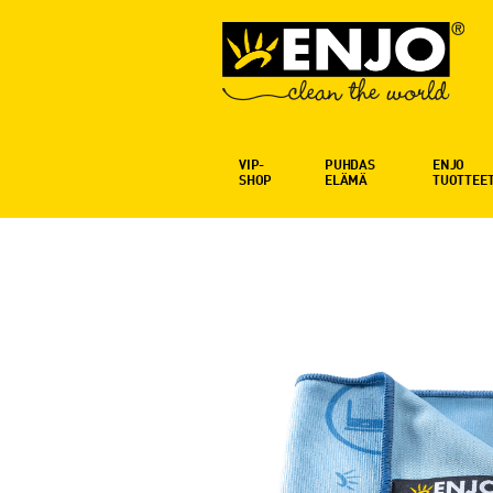
VIP-
PUHDAS
ENJO
SHOP
ELÄMÄ
TUOTTEE