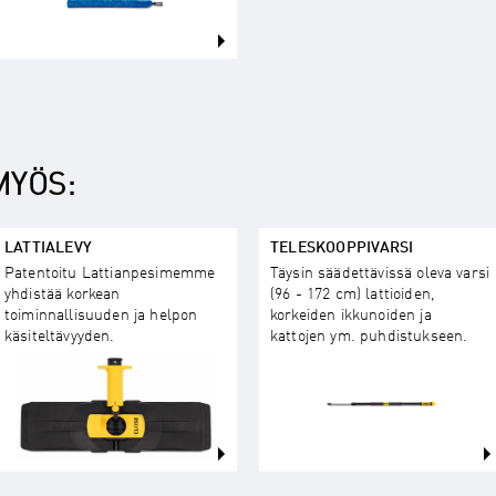
MYÖS:
LATTIALEVY
TELESKOOPPIVARSI
Patentoitu Lattianpesimemme
Täysin säädettävissä oleva varsi
yhdistää korkean
(96 - 172 cm) lattioiden,
toiminnallisuuden ja helpon
korkeiden ikkunoiden ja
käsiteltävyyden.
kattojen ym. puhdistukseen.