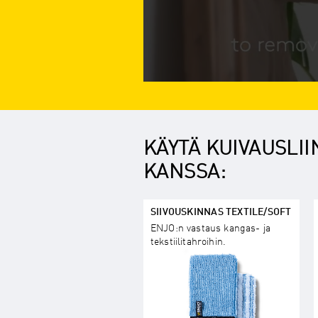
KÄYTÄ KUIVAUSLII
KANSSA:
SIIVOUSKINNAS TEXTILE/SOFT
ENJO:n vastaus kangas- ja
tekstiilitahroihin.