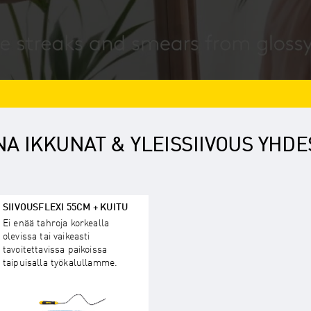
NA IKKUNAT & YLEISSIIVOUS YHD
SIIVOUSFLEXI 55CM + KUITU
Ei enää tahroja korkealla
olevissa tai vaikeasti
tavoitettavissa paikoissa
taipuisalla työkalullamme.