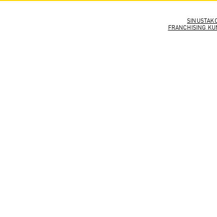
SINUSTAK
FRANCHISING KU