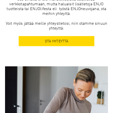
verkkotapahtumaan, mutta haluaisit lisätietoja ENJO
tuotteista tai ENJOlifesta eli työstä ENJOneuvojana, ota
meihin yhteyttä.
Voit myös jättää meille yhteystietosi, niin otamme sinuun
yhteyttä:
OTA YHTEYTTÄ