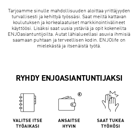
Tarjoamme sinulle mahdollisuuden aloittaa yrittäjyyden
turvallisesti ja kehittyä työssäsi. Saat meiltä kattavan
koulutuksen ja korkealaatuiset markkinointivälineet
käyttöösi. Lisäksi saat uusia ystäviä ja opit kokeneilta
ENJOasiantuntijoilta. Autat lähialueellasi asuvia ihmisiä
saamaan puhtaan ja terveellisen kodin. ENJOlife on
mielekästä ja itsenäistä työtä.
RYHDY ENJOASIANTUNTIJAKSI