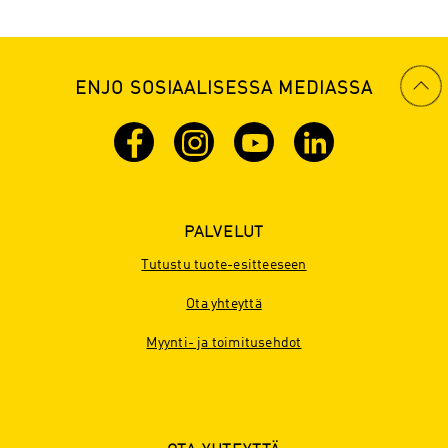
ENJO SOSIAALISESSA MEDIASSA
PALVELUT
Tutustu tuote-esitteeseen
Ota yhteyttä
Myynti- ja toimitusehdot