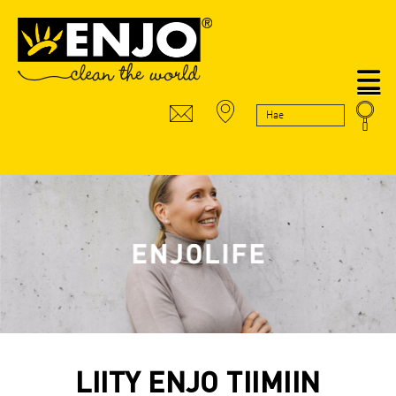
N
LIITY ENJO TIIMIIN