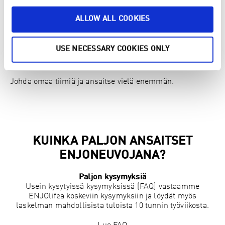
ALLOW ALL COOKIES
USE NECESSARY COOKIES ONLY
INNOSTUKSESTA MENESTYKSEEN
Johda omaa tiimiä ja ansaitse vielä enemmän.
KUINKA PALJON ANSAITSET
ENJONEUVOJANA?
Paljon kysymyksiä
Usein kysytyissä kysymyksissä (FAQ) vastaamme
ENJOlifea koskeviin kysymyksiin ja löydät myös
laskelman mahdollisista tuloista 10 tunnin työviikosta.