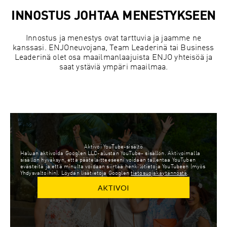
INNOSTUS JOHTAA MENESTYKSEEN
Innostus ja menestys ovat tarttuvia ja jaamme ne
kanssasi. ENJOneuvojana, Team Leaderinä tai Business
Leaderinä olet osa maailmanlaajuista ENJO yhteisöä ja
saat ystäviä ympäri maailmaa.
Aktivoi YouTube-sisältö
Haluan aktivoida Googlen LLC-alustan YouTube- sisällön. Aktivoimalla
sisällön hyväksyn, että päätelaitteeseeni voidaan tallentaa YouTuben
evästeitä ja että minulta voidaan siirtää henkilötietoja YouTubeen (myös
Yhdysvaltoihin). Löydän lisätietoja Googlen
tietosuojakäytännöstä
.
AKTIVOI