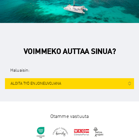
VOIMMEKO AUTTAA SINUA?
Haluaisin:
ALOITA TYÖ ENJONEUVOJANA
Otamme vastuuta