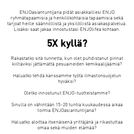
ENJOasiantuntijana pidät asiakkaillesi ENJO
ryhmätapaamisia ja henkilökohtaisia tapaamisia sekä
tarjoat heille säännöllistä ja yksilöllistä asiakaspalvelua.
Lisäksi saat jakaa innostustasi ENJOlifea kohtaan.
5X kyllä?
Rakastatko sitä tunnetta, kun olet puhdistanut pinnat
kiiltäviksi jättämättä pesuaineiden kemikaalijäämiä?
Haluatko tehdä kanssamme työtä ilmastonsuojelun
hyväksi?
Oletko innostunut ENJO-tuotteistamme?
Sinulla on vähintään 15-20 tuntia kuukaudessa aikaa
toimia ENJOasiantuntijana?
Haluatko aloittaa itsenäisenä yrittäjänä ja rikastuttaa
omaa sekä muiden elämää?