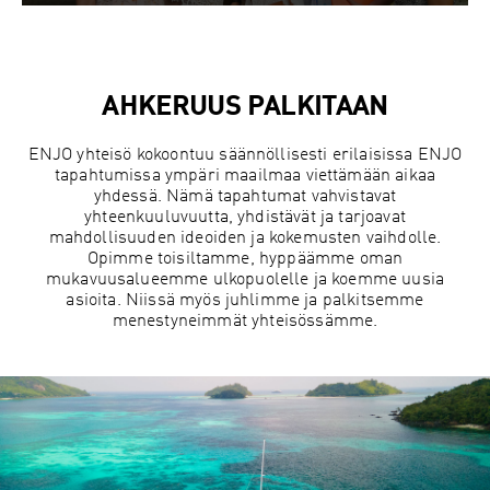
AHKERUUS PALKITAAN
ENJO yhteisö kokoontuu säännöllisesti erilaisissa ENJO
tapahtumissa ympäri maailmaa viettämään aikaa
yhdessä. Nämä tapahtumat vahvistavat
yhteenkuuluvuutta, yhdistävät ja tarjoavat
mahdollisuuden ideoiden ja kokemusten vaihdolle.
Opimme toisiltamme, hyppäämme oman
mukavuusalueemme ulkopuolelle ja koemme uusia
asioita. Niissä myös juhlimme ja palkitsemme
menestyneimmät yhteisössämme.