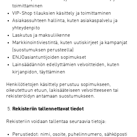
toimittaminen
VIP-Shop tilauksien käsittely ja toimittaminen
Asiakassuhteen hallinta, kuten asiakaspalvelu ja
yhteydenpito
Laskutus ja maksuliikenne
Markkinointiviestintä, kuten uutiskirjeet ja kampanjat
(suostumuksen perusteella)
ENJOasiantuntijoiden sopimukset
Lainsäädännön edellyttämien velvoitteiden, kuten
kirjanpidon, täyttäminen
Henkilötietojen käsittely perustuu sopimukseen,
oikeutettuun etuun, lakisääteiseen velvoitteeseen tai
rekisteröidyn antamaan suostumukseen.
Rekisteriin tallennettavat tiedot
Rekisteriin voidaan tallentaa seuraavia tietoja:
Perustiedot: nimi, osoite, puhelinnumero, sähköposti