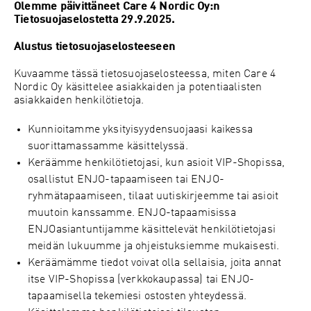
Olemme päivittäneet Care 4 Nordic Oy:n
Tietosuojaselostetta 29.9.2025.
Alustus tietosuojaselosteeseen
Kuvaamme tässä tietosuojaselosteessa, miten Care 4
Nordic Oy käsittelee asiakkaiden ja potentiaalisten
asiakkaiden henkilötietoja.
Kunnioitamme yksityisyydensuojaasi kaikessa
suorittamassamme käsittelyssä.
Keräämme henkilötietojasi, kun asioit VIP-Shopissa,
osallistut ENJO-tapaamiseen tai ENJO-
ryhmätapaamiseen, tilaat uutiskirjeemme tai asioit
muutoin kanssamme. ENJO-tapaamisissa
ENJOasiantuntijamme käsittelevät henkilötietojasi
meidän lukuumme ja ohjeistuksiemme mukaisesti.
Keräämämme tiedot voivat olla sellaisia, joita annat
itse VIP-Shopissa (verkkokaupassa) tai ENJO-
tapaamisella tekemiesi ostosten yhteydessä.