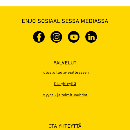
ENJO SOSIAALISESSA MEDIASSA
PALVELUT
Tutustu tuote-esitteeseen
Ota yhteyttä
Myynti- ja toimitusehdot
OTA YHTEYTTÄ