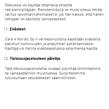
Oikeuksia voi käyttää ottamalla yhteyttä
rekisterinpitäjään. Rekisteröidyllä on myös oikeus tehdä
valitus valvontaviranomaiselle, jos hän katsoo, että hänen
tietojaan on käsitelty lainvastaisesti.
Evästeet
Care 4 Nordic Oy:n verkkosivustolla käytetään evästeitä
palvelun toimivuuden ja analytiikan parantamiseksi.
Käyttäjä voi hallita evästeasetuksia selaimensa kautta.
Tietosuojaselosteen päivitys
Tätä tietosuojaselostetta voidaan päivittää toimintamme
tai lainsäädännön muuttuessa. Suosittelemme
tutustumaan selosteeseen säännöllisesti.