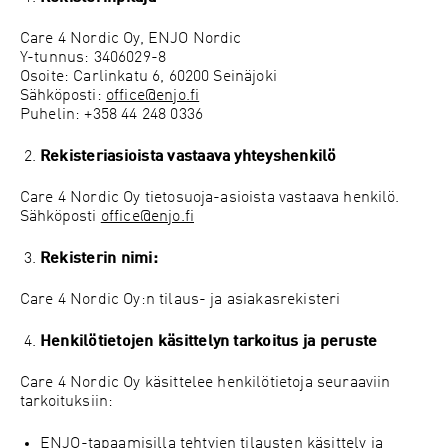
Care 4 Nordic Oy, ENJO Nordic
Y-tunnus: 3406029-8
Osoite: Carlinkatu 6, 60200 Seinäjoki
Sähköposti:
office@enjo.fi
Puhelin: +358 44 248 0336
Rekisteriasioista vastaava yhteyshenkilö
Care 4 Nordic Oy tietosuoja-asioista vastaava henkilö.
Sähköposti
office@enjo.fi
Rekisterin nimi:
Care 4 Nordic Oy:n tilaus- ja asiakasrekisteri
Henkilötietojen käsittelyn tarkoitus ja peruste
Care 4 Nordic Oy käsittelee henkilötietoja seuraaviin
tarkoituksiin:
ENJO-tapaamisilla tehtyjen tilausten käsittely ja