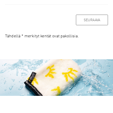
Tähdellä * merkityt kentät ovat pakollisia.