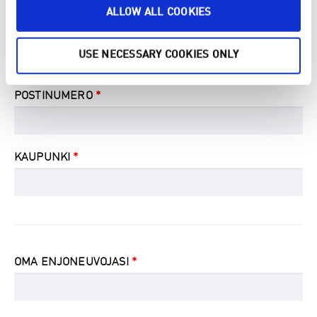
ALLOW ALL COOKIES
KATUOSOITE JA NUMERO
*
USE NECESSARY COOKIES ONLY
POSTINUMERO
*
KAUPUNKI
*
OMA ENJONEUVOJASI
*