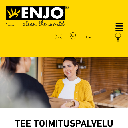
N
TEE TOIMITUSPALVELU