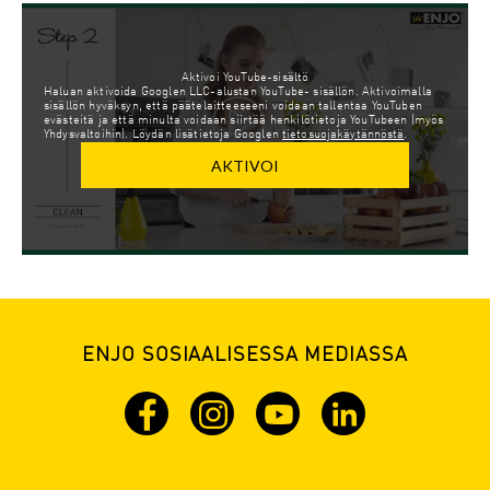
Aktivoi YouTube-sisältö
Haluan aktivoida Googlen LLC-alustan YouTube- sisällön. Aktivoimalla
sisällön hyväksyn, että päätelaitteeseeni voidaan tallentaa YouTuben
evästeitä ja että minulta voidaan siirtää henkilötietoja YouTubeen (myös
Yhdysvaltoihin). Löydän lisätietoja Googlen
tietosuojakäytännöstä
.
AKTIVOI
ENJO SOSIAALISESSA MEDIASSA