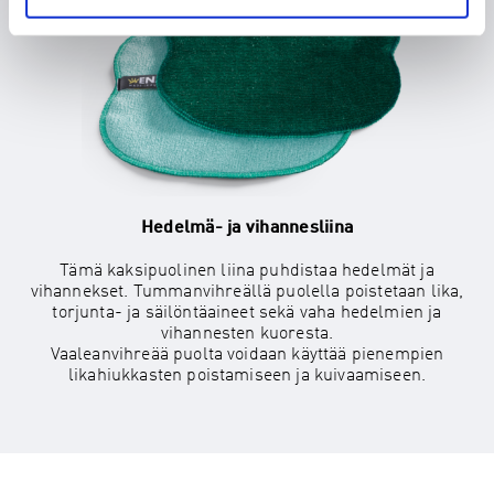
Hedelmä- ja vihannesliina
Tämä kaksipuolinen liina puhdistaa hedelmät ja
vihannekset. Tummanvihreällä puolella poistetaan lika,
torjunta- ja säilöntäaineet sekä vaha hedelmien ja
vihannesten kuoresta.
Vaaleanvihreää puolta voidaan käyttää pienempien
likahiukkasten poistamiseen ja kuivaamiseen.