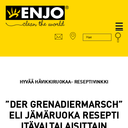
N
HYVÄÄ HÄVIKKIRUOKAA- RESEPTIVINKKI
”DER GRENADIERMARSCH”
ELI JÄMÄRUOKA RESEPTI
ITÄVALTALAISITTAIN