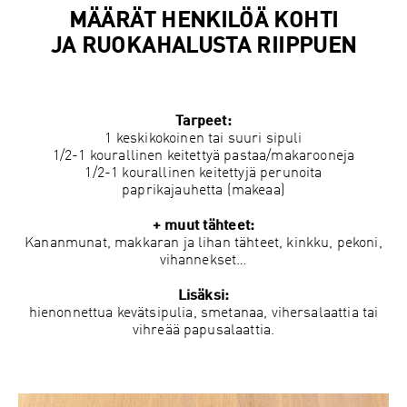
MÄÄRÄT HENKILÖÄ KOHTI
JA RUOKAHALUSTA RIIPPUEN
Tarpeet:
1 keskikokoinen tai suuri sipuli
1/2-1 kourallinen keitettyä pastaa/makarooneja
1/2-1 kourallinen keitettyjä perunoita
paprikajauhetta (makeaa)
+ muut tähteet:
Kananmunat, makkaran ja lihan tähteet, kinkku, pekoni,
vihannekset…
Lisäksi:
hienonnettua kevätsipulia, smetanaa, vihersalaattia tai
vihreää papusalaattia.