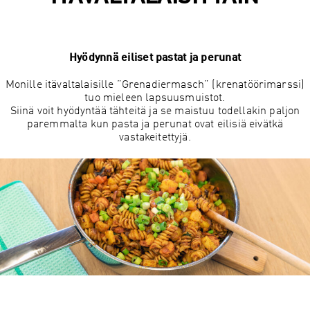
Hyödynnä eiliset pastat ja perunat
Monille itävaltalaisille ”Grenadiermasch” (krenatöörimarssi)
tuo mieleen lapsuusmuistot.
Siinä voit hyödyntää tähteitä ja se maistuu todellakin paljon
paremmalta kun pasta ja perunat ovat eilisiä eivätkä
vastakeitettyjä.