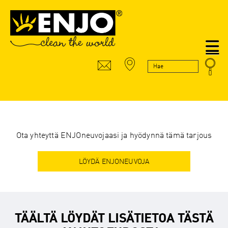
N
Ota yhteyttä ENJOneuvojaasi ja hyödynnä tämä tarjous
LÖYDÄ ENJONEUVOJA
TÄÄLTÄ LÖYDÄT LISÄTIETOA TÄSTÄ