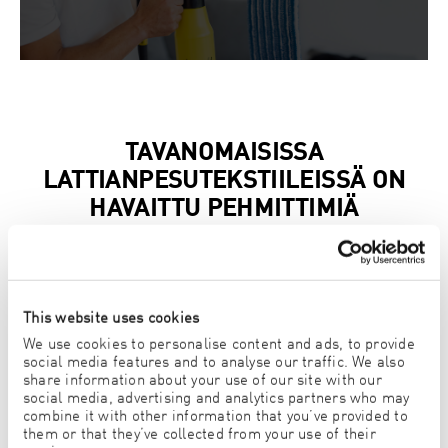
TAVANOMAISISSA
LATTIANPESUTEKSTIILEISSÄ ON
HAVAITTU PEHMITTIMIÄ
Kuten vertailutestin tulokset osoittavat, tavanomaisessa
lattianpesutekstiilissä havaittiin pehmittimiä
neljä kertaa
enemmän kuin OEKO-TEX®:n raja-arvo
pehmittimille
päällystetyissä tuotteissa. Lisäksi
pehmittimen DEHP
This website uses cookies
pitoisuus ylittää EU:n (REACH-asetus) asettaman raja-
We use cookies to personalise content and ads, to provide
arvon.
ENJO-lattiakuidussa ei havaittu ollenkaan
social media features and to analyse our traffic. We also
pehmittimiä.
share information about your use of our site with our
social media, advertising and analytics partners who may
combine it with other information that you’ve provided to
them or that they’ve collected from your use of their
Saksan liittovaltion ympäristövirasto huomauttaa, että