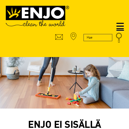
N
ENJO EI SISÄLLÄ