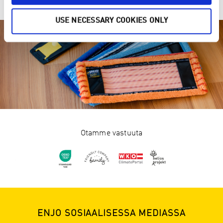
USE NECESSARY COOKIES ONLY
Otamme vastuuta
ENJO SOSIAALISESSA MEDIASSA