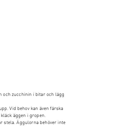
n och zucchinin i bitar och lägg
upp. Vid behov kan även färska
 kläck äggen i gropen.
är stela. Äggulorna behöver inte