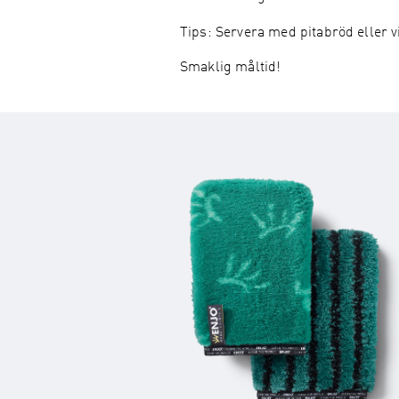
Tips: Servera med pitabröd eller v
Smaklig måltid!