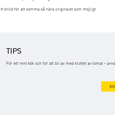
itt bröd för att komma så nära originalet som möjligt.
TIPS
För ett rent kök och för att bli av med klottet av tomat – 
BE