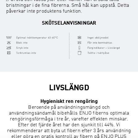
bristningar i de fina fibrerna. Små hål kan uppstå. Detta
påverkar inte produktens funktion.
SKÖTSELANVISNINGAR
LIVSLÄNGD
Hygieniskt ren rengöring
Beroende på användningsmängd och
användningsändamål bibehålls ENJO fiberns optimala
rengöringsförmåga i tre år, varefter effekten minskar.
Efter det fjärde året har den sjunkit till 44%. Vi
rekommenderar att byta ut fibern efter 3 års användning
eller göra en gratis kontroll av fibern på ENJO PLUS