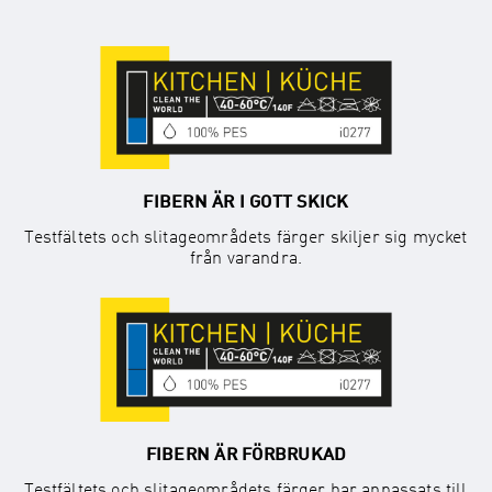
FIBERN ÄR I GOTT SKICK
Testfältets och slitageområdets färger skiljer sig mycket
från varandra.
FIBERN ÄR FÖRBRUKAD
Testfältets och slitageområdets färger har anpassats till