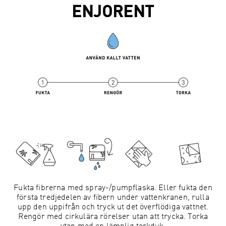
ENJORENT
Fukta fibrerna med spray-/pumpflaska. Eller fukta den
första tredjedelen av fibern under vattenkranen, rulla
upp den uppifrån och tryck ut det överflödiga vattnet.
Rengör med cirkulära rörelser utan att trycka. Torka