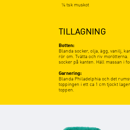
¼ tsk muskot
TILLAGNING
Botten:
Blanda socker, olja, ägg, vanilj, 
rör om. Tvätta och riv morötterna
socker på kanten. Häll massan i f
Garnering:
Blanda Philadelphia och det rumsva
toppingen i ett ca 1 cm tjockt lag
toppen.