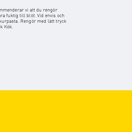
kommenderar vi att du rengör
fuktig till blöt. Vid envis och
rpasta. Rengör med lätt tryck
uk Kök.