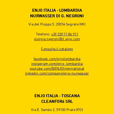
ENJO ITALIA · LOMBARDIA
NURWASSER DI G. NEGRONI
Via del Pioppo 5, 20054 Segrate (MI)
Telefono:
+39 339 71 86 911
giorgia.negroni@it.enjo.com
Consulta il catalogo
facebook.com/enjolombardia
instagram.com/enjo_lombardia
youtube.com/@ENJOInternational
linkedin.com/company/enjo-nurwasser
ENJO ITALIA · TOSCANA
CLEANFOR6 SRL
Via E. Sambo 2, 59100 Prato (PO)