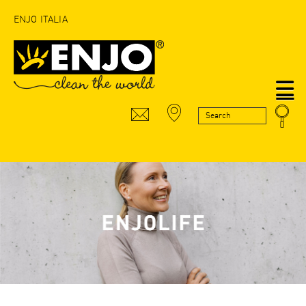
ENJO ITALIA
N