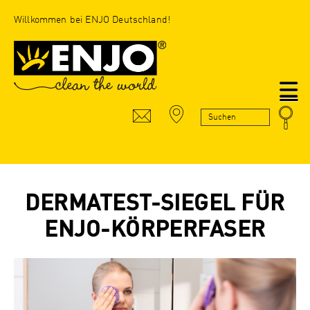
Willkommen bei ENJO Deutschland!
N
DERMATEST-SIEGEL FÜR
ENJO-KÖRPERFASER