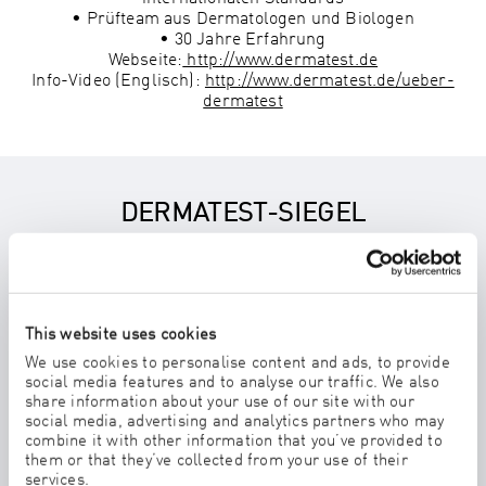
• Prüfteam aus Dermatologen und Biologen
• 30 Jahre Erfahrung
Webseite:
http://www.dermatest.de
Info-Video (Englisch):
http://www.dermatest.de/ueber-
dermatest
DERMATEST-SIEGEL
Produkte, die den hohen dermatologischen
Anforderungen entsprechen, werden mit dem
Dermatest-Siegel
ausgezeichnet. Es gibt das Siegel in 3
verschiedenen Stufen.
This website uses cookies
We use cookies to personalise content and ads, to provide
social media features and to analyse our traffic. We also
share information about your use of our site with our
social media, advertising and analytics partners who may
combine it with other information that you’ve provided to
them or that they’ve collected from your use of their
services.