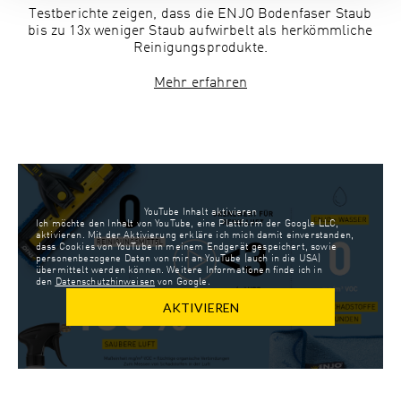
Testberichte zeigen, dass die ENJO Bodenfaser Staub
bis zu 13x weniger Staub aufwirbelt als herkömmliche
Reinigungsprodukte.
Mehr erfahren
YouTube Inhalt aktivieren
Ich möchte den Inhalt von YouTube, eine Plattform der Google LLC,
aktivieren. Mit der Aktivierung erkläre ich mich damit einverstanden,
dass Cookies von YouTube in meinem Endgerät gespeichert, sowie
personenbezogene Daten von mir an YouTube (auch in die USA)
übermittelt werden können. Weitere Informationen finde ich in
den
Datenschutzhinweisen
von Google.
AKTIVIEREN