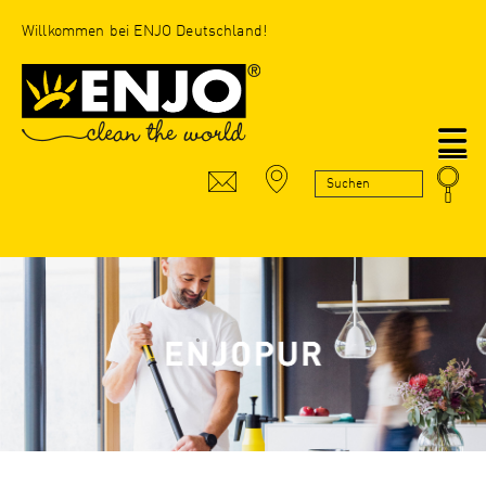
Willkommen bei ENJO Deutschland!
N