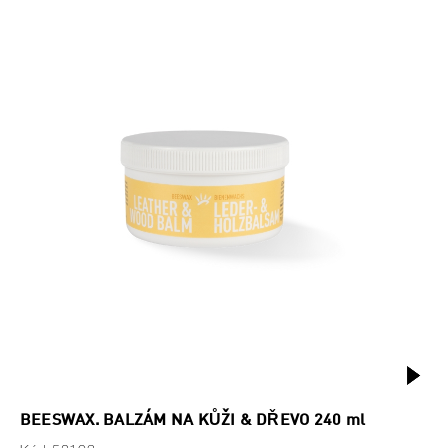
BEESWAX. BALZÁM NA KŮŽI & DŘEVO 240 ml