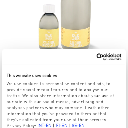
This website uses cookies
CITRUS BLOSSOM. ODVÁPŇOVAČ 300/1000 ml
We use cookies to personalise content and ads, to
Kód 52003/52025
provide social media features and to analyse our
traffic. We also share information about your use of
our site with our social media, advertising and
analytics partners who may combine it with other
information that you’ve provided to them or that
they’ve collected from your use of their services.
Privacy Policy:
INT-EN
|
FI-EN
|
SE-EN