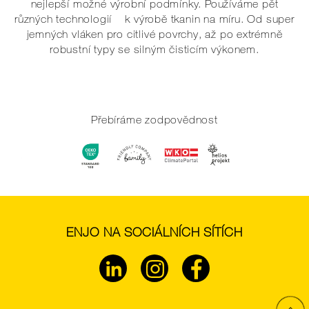
nejlepší možné výrobní podmínky. Používáme pět
různých technologií k výrobě tkanin na míru. Od super
jemných vláken pro citlivé povrchy, až po extrémně
robustní typy se silným čisticím výkonem.
Přebíráme zodpovědnost
ENJO NA SOCIÁLNÍCH SÍTÍCH