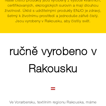
Naše čisticí produkty jsou vyrobeny z vysoce kvalitních,
certifikovaných, ekologických surovin a mají dlouhou
životnost. Úklid s udržitelnými produkty ENJO je zdravý,
šetrný k životnímu prostředí a jednoduše zářivě čistý.
Jsou vyrobeny v Rakousku, aby čistily svět.
ručně vyrobeno v
Rakousku
Ve Vorarbersku, textilním regionu Rakouska, máme