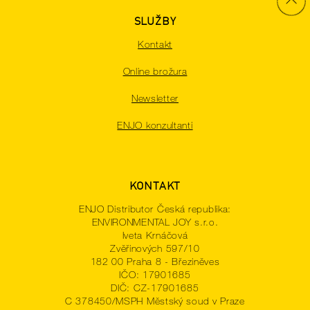
SLUŽBY
Kontakt
Online brožura
Newsletter
ENJO konzultanti
KONTAKT
ENJO Distributor Česká republika:
ENVIRONMENTAL JOY s.r.o.
Iveta Krnáčová
Zvěřinových 597/10
182 00 Praha 8 - Březiněves
IČO: 17901685
DIČ: CZ-17901685
C 378450/MSPH Městský soud v Praze