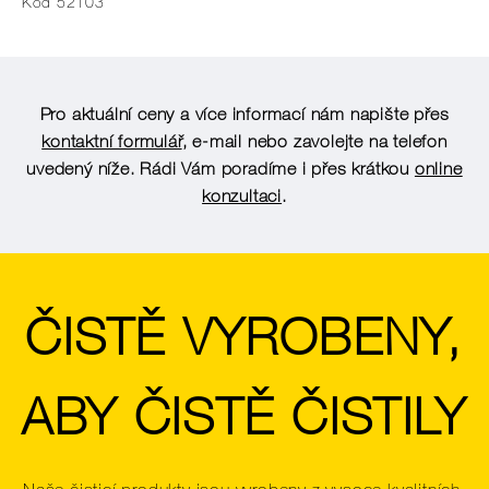
Kód 52103
Pro aktuální ceny a více informací nám napište přes
kontaktní formulář
, e-mail nebo zavolejte na telefon
uvedený níže. Rádi Vám poradíme i přes krátkou
online
konzultaci
.
ČISTĚ VYROBENY,
ABY ČISTĚ ČISTILY