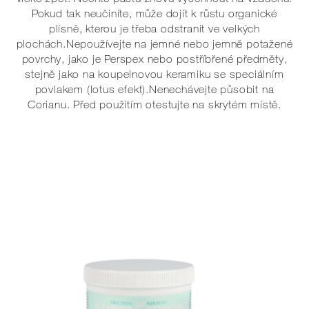
Pokud tak neučiníte, může dojít k růstu organické
plísně, kterou je třeba odstranit ve velkých
plochách.Nepoužívejte na jemné nebo jemně potažené
povrchy, jako je Perspex nebo postříbřené předměty,
stejně jako na koupelnovou keramiku se speciálním
povlakem (lotus efekt).Nenechávejte působit na
Corianu. Před použitím otestujte na skrytém místě.