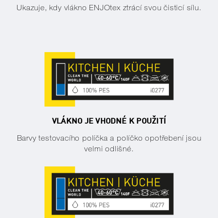
Ukazuje, kdy vlákno ENJOtex ztrácí svou čisticí sílu.
VLÁKNO JE VHODNÉ K POUŽITÍ
Barvy testovacího políčka a políčko opotřebení jsou
velmi odlišné.