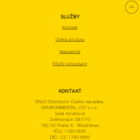
SLUŽBY
Kontakt
Online brožura
Newsletter
ENJO konzultanti
KONTAKT
ENJO Distributor Česká republika:
ENVIRONMENTAL JOY s.r.o.
Iveta Krnáčová
Zvěřinových 597/10
182 00 Praha 8 - Březiněves
IČO: 17901685
DIČ: CZ-17901685