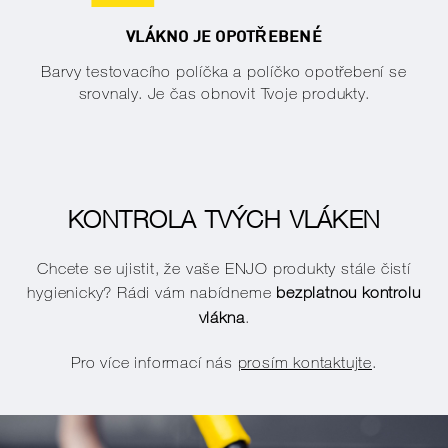
VLÁKNO JE OPOTŘEBENÉ
Barvy testovacího políčka a políčko opotřebení se
srovnaly. Je čas obnovit Tvoje produkty.
KONTROLA TVÝCH VLÁKEN
Chcete se ujistit, že vaše ENJO produkty stále čistí
hygienicky? Rádi vám nabídneme
bezplatnou kontrolu
vlákna
.
Pro více informací nás
prosím kontaktujte
.