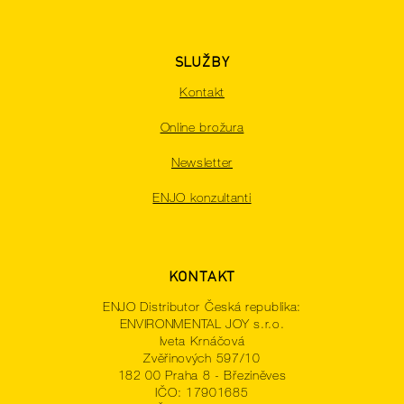
SLUŽBY
Kontakt
Online brožura
Newsletter
ENJO konzultanti
KONTAKT
ENJO Distributor Česká republika:
ENVIRONMENTAL JOY s.r.o.
Iveta Krnáčová
Zvěřinových 597/10
182 00 Praha 8 - Březiněves
IČO: 17901685