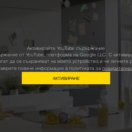
Активирайте YouTube съдържание
ържание от YouTube, платформа на Google LLC. С активир
огат да се съхраняват на моето устройство и че личните 
амерете повече информация в политиката за
поверително
АКТИВИРАНЕ