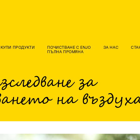
КУПИ ПРОДУКТИ
ПОЧИСТВАНЕ С ENJO
ЗА НАС
СТА
ПЪЛНА ПРОМЯНА
зследване за
ането на въздух