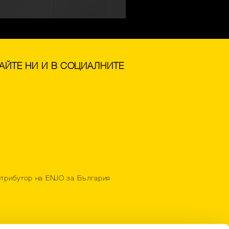
ВАЙТЕ НИ И В СОЦИАЛНИТЕ
трибутор на ENJO за България
 32 621 632