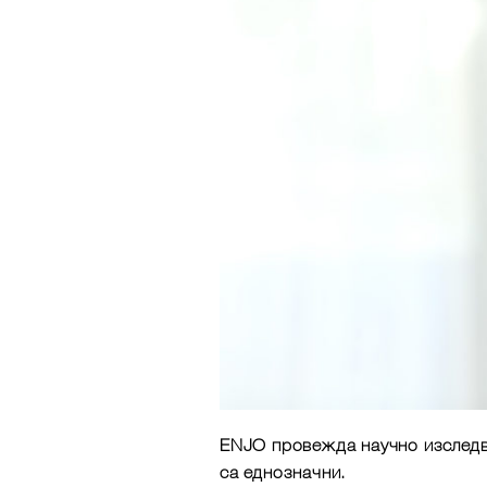
ENJO
провежда научно изследв
са еднозначни.