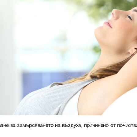
ане за замърсяването на въздуха, причинено от почиств