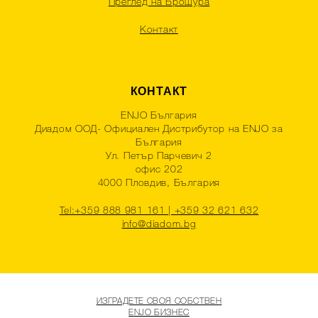
Преглед на Брошура
Контакт
КОНТАКТ
ENJO България
Диадом ООД- Официален Дистрибутор на ENJO за
България
Ул. Петър Парчевич 2
офис 202
4000 Пловдив, България
Tel:+359 888 981 161 | +359 32 621 632
info@diadom.bg
ИЗГРАДЕТЕ СВОЯ СОБСТВЕН
ENJO БИЗНЕС