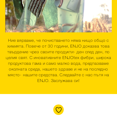
Ние вярваме, че почистването няма нищо общо с
химията. Повече от 30 години, ENJO доказва това
твърдение чрез своите продукти- ден след ден, по
целия свят. С иновативните ENJOtex фибри, широка
продуктова гама и само малко вода, предпазваме
околната среда, нашето здраве и не на последно
място- нашите средства. Следвайте с нас пътя на
ENJO. Заслужава си!