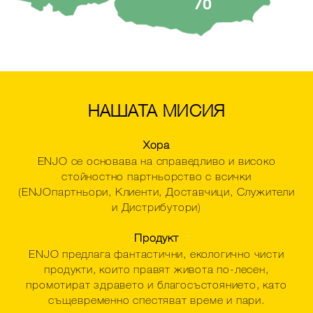
НАШАТА МИСИЯ
Хора
ENJO се основава на справедливо и високо
стойностно партньорство с всички
(ENJOпартньори, Клиенти, Доставчици, Служители
и Дистрибутори)
Продукт
ENJO предлага фантастични, екологично чисти
продукти, които правят живота по-лесен,
промотират здравето и благосъстоянието, като
същевременно спестяват време и пари.