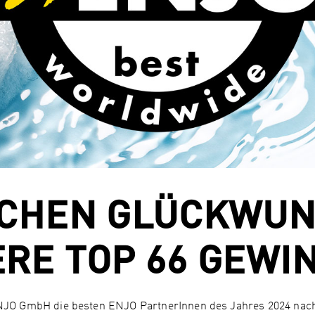
ICHEN GLÜCKWUN
RE TOP 66 GEWI
NJO GmbH die besten ENJO PartnerInnen des Jahres 2024 nach