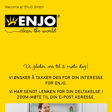
Welcome at ENJO GmbH
Vi gleder oss til å møte deg!
VI ØNSKER Å TAKKER DEG FOR DIN INTERESSE
FOR ENJO.
VI HAR SENDT LENKEN FOR DIN DELTAKELSE I
ZOOM-MØTE TIL DIN E-POST ADRESSE.