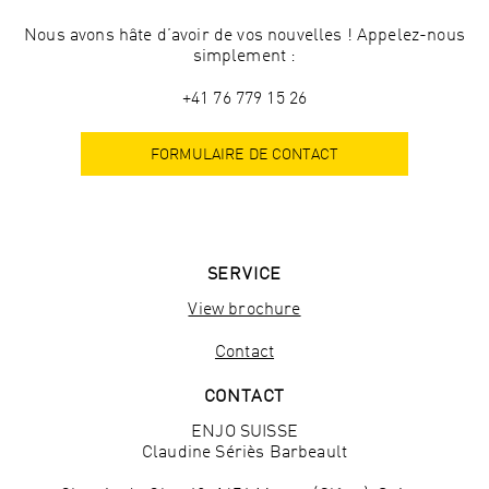
Nous avons hâte d’avoir de vos nouvelles ! Appelez-nous
simplement :
+41 76 779 15 26
FORMULAIRE DE CONTACT
SERVICE
View brochure
Contact
CONTACT
ENJO SUISSE
Claudine Sériès Barbeault