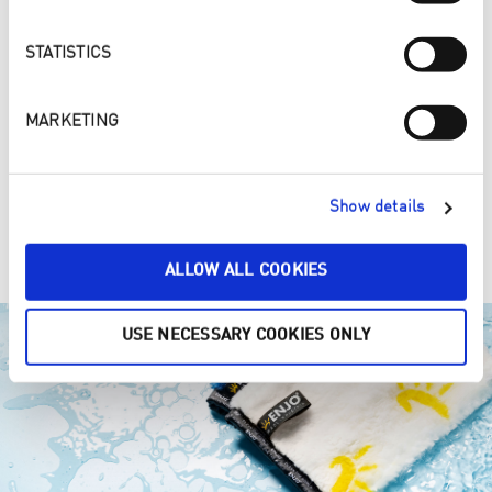
Steiermark
STATISTICS
Tirol
Vorarlberg
MARKETING
Wien
Show details
Besuche unsere internationale ENJO Webseite.
ALLOW ALL COOKIES
USE NECESSARY COOKIES ONLY